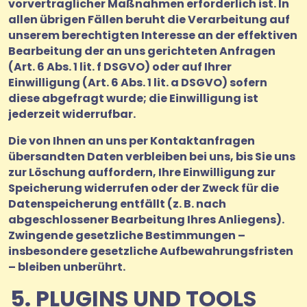
vorvertraglicher Maßnahmen erforderlich ist. In
allen übrigen Fällen beruht die Verarbeitung auf
unserem berechtigten Interesse an der effektiven
Bearbeitung der an uns gerichteten Anfragen
(Art. 6 Abs. 1 lit. f DSGVO) oder auf Ihrer
Einwilligung (Art. 6 Abs. 1 lit. a DSGVO) sofern
diese abgefragt wurde; die Einwilligung ist
jederzeit widerrufbar.
Die von Ihnen an uns per Kontaktanfragen
übersandten Daten verbleiben bei uns, bis Sie uns
zur Löschung auffordern, Ihre Einwilligung zur
Speicherung widerrufen oder der Zweck für die
Datenspeicherung entfällt (z. B. nach
abgeschlossener Bearbeitung Ihres Anliegens).
Zwingende gesetzliche Bestimmungen –
insbesondere gesetzliche Aufbewahrungsfristen
– bleiben unberührt.
5. PLUGINS UND TOOLS