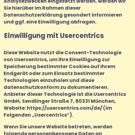
Analysezwecken eingesetzt werden, werden wir
Sie hierüber im Rahmen dieser
Datenschutzerklärung gesondert informieren
und ggf. eine Einwilligung abfragen.
Einwilligung mit Usercentrics
Diese Website nutzt die Consent-Technologie
von Usercentrics, um Ihre Einwilligung zur
Speicherung bestimmter Cookies auf Ihrem
Endgerät oder zum Einsatz bestimmter
Technologien einzuholen und diese
datenschutzkonform zu dokumentieren.
Anbieter dieser Technologie ist die Usercentrics
GmbH, Sendlinger Straße 7, 80331 München,
Website:
https://usercentrics.com/de/
(im
Folgenden „Usercentrics“).
Wenn Sie unsere Website betreten, werden
folgende personenbezogene Daten an