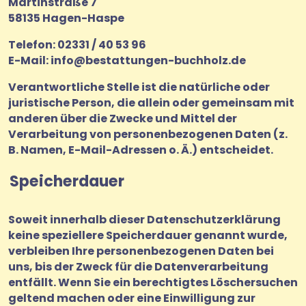
Martinstraße 7
58135 Hagen-Haspe
Telefon: 02331 / 40 53 96
E-Mail: info@bestattungen-buchholz.de
Verantwortliche Stelle ist die natürliche oder
juristische Person, die allein oder gemeinsam mit
anderen über die Zwecke und Mittel der
Verarbeitung von personenbezogenen Daten (z.
B. Namen, E-Mail-Adressen o. Ä.) entscheidet.
Speicherdauer
Soweit innerhalb dieser Datenschutzerklärung
keine speziellere Speicherdauer genannt wurde,
verbleiben Ihre personenbezogenen Daten bei
uns, bis der Zweck für die Datenverarbeitung
entfällt. Wenn Sie ein berechtigtes Löschersuchen
geltend machen oder eine Einwilligung zur