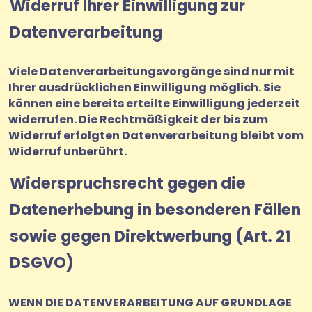
Widerruf Ihrer Einwilligung zur
Datenverarbeitung
Viele Datenverarbeitungsvorgänge sind nur mit
Ihrer ausdrücklichen Einwilligung möglich. Sie
können eine bereits erteilte Einwilligung jederzeit
widerrufen. Die Rechtmäßigkeit der bis zum
Widerruf erfolgten Datenverarbeitung bleibt vom
Widerruf unberührt.
Widerspruchsrecht gegen die
Datenerhebung in besonderen Fällen
sowie gegen Direktwerbung (Art. 21
DSGVO)
WENN DIE DATENVERARBEITUNG AUF GRUNDLAGE