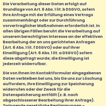
Die Verarbeitung dieser Daten erfolgt auf
Grundlage von Art. 6 Abs. 1 lit. b DSGVO, sofern
Ihre Anfrage mit der Erfüllung eines Vertrags
zusammenhängt oder zur Durchführung
vorvertraglicher Maßnahmen erforderlich ist. In
allen übrigen Fällen beruht die Verarbeitung auf
unserem berechtigten Interesse an der effektiven
Bearbeitung der an uns gerichteten Anfragen
(Art. 6 Abs. 1 lit. f DSGVO) oder auf Ihrer
Einwilligung (Art. 6 Abs. 1 lit. a DSGVO) sofern
diese abgefragt wurde; die Einwilligung ist
jederzeit widerrufbar.
Die von Ihnen im Kontaktformular eingegebenen
Daten verbleiben bei uns, bis Sie uns zur Löschung
auffordern, Ihre Einwilligung zur Speicherung
widerrufen oder der Zweck für die
Datenspeicherung entfällt (z. B. nach
abgeschlossener Bearbeitung Ihrer Anfrage).
Zwingende gesetzliche Bestimmungen –