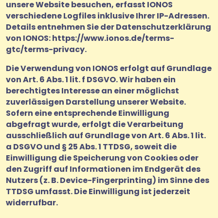
unsere Website besuchen, erfasst IONOS
verschiedene Logfiles inklusive Ihrer IP-Adressen.
Details entnehmen Sie der Datenschutzerklärung
von IONOS:
https://www.ionos.de/terms-
gtc/terms-privacy
.
Die Verwendung von IONOS erfolgt auf Grundlage
von Art. 6 Abs. 1 lit. f DSGVO. Wir haben ein
berechtigtes Interesse an einer möglichst
zuverlässigen Darstellung unserer Website.
Sofern eine entsprechende Einwilligung
abgefragt wurde, erfolgt die Verarbeitung
ausschließlich auf Grundlage von Art. 6 Abs. 1 lit.
a DSGVO und § 25 Abs. 1 TTDSG, soweit die
Einwilligung die Speicherung von Cookies oder
den Zugriff auf Informationen im Endgerät des
Nutzers (z. B. Device-Fingerprinting) im Sinne des
TTDSG umfasst. Die Einwilligung ist jederzeit
widerrufbar.