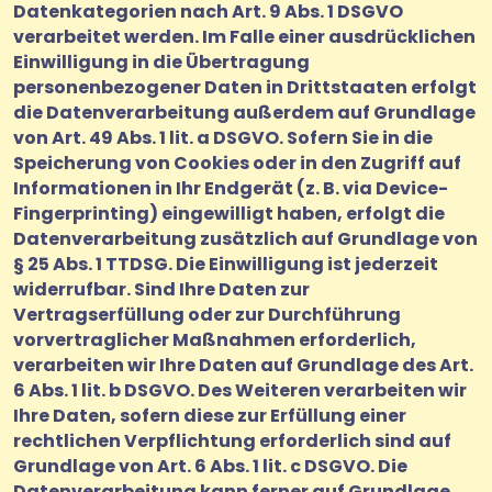
Datenkategorien nach Art. 9 Abs. 1 DSGVO
verarbeitet werden. Im Falle einer ausdrücklichen
Einwilligung in die Übertragung
personenbezogener Daten in Drittstaaten erfolgt
die Datenverarbeitung außerdem auf Grundlage
von Art. 49 Abs. 1 lit. a DSGVO. Sofern Sie in die
Speicherung von Cookies oder in den Zugriff auf
Informationen in Ihr Endgerät (z. B. via Device-
Fingerprinting) eingewilligt haben, erfolgt die
Datenverarbeitung zusätzlich auf Grundlage von
§ 25 Abs. 1 TTDSG. Die Einwilligung ist jederzeit
widerrufbar. Sind Ihre Daten zur
Vertragserfüllung oder zur Durchführung
vorvertraglicher Maßnahmen erforderlich,
verarbeiten wir Ihre Daten auf Grundlage des Art.
6 Abs. 1 lit. b DSGVO. Des Weiteren verarbeiten wir
Ihre Daten, sofern diese zur Erfüllung einer
rechtlichen Verpflichtung erforderlich sind auf
Grundlage von Art. 6 Abs. 1 lit. c DSGVO. Die
Datenverarbeitung kann ferner auf Grundlage