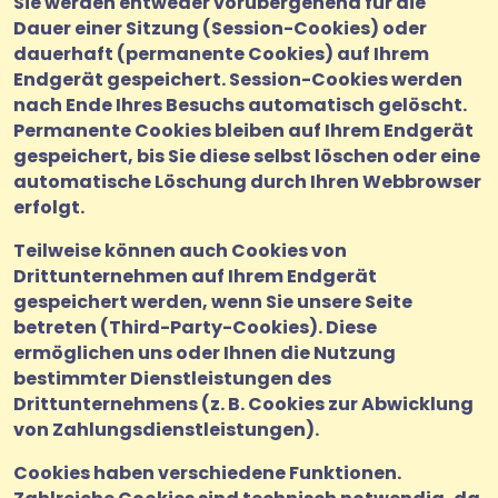
Sie werden entweder vorübergehend für die
Dauer einer Sitzung (Session-Cookies) oder
dauerhaft (permanente Cookies) auf Ihrem
Endgerät gespeichert. Session-Cookies werden
nach Ende Ihres Besuchs automatisch gelöscht.
Permanente Cookies bleiben auf Ihrem Endgerät
gespeichert, bis Sie diese selbst löschen oder eine
automatische Löschung durch Ihren Webbrowser
erfolgt.
Teilweise können auch Cookies von
Drittunternehmen auf Ihrem Endgerät
gespeichert werden, wenn Sie unsere Seite
betreten (Third-Party-Cookies). Diese
ermöglichen uns oder Ihnen die Nutzung
bestimmter Dienstleistungen des
Drittunternehmens (z. B. Cookies zur Abwicklung
von Zahlungsdienstleistungen).
Cookies haben verschiedene Funktionen.