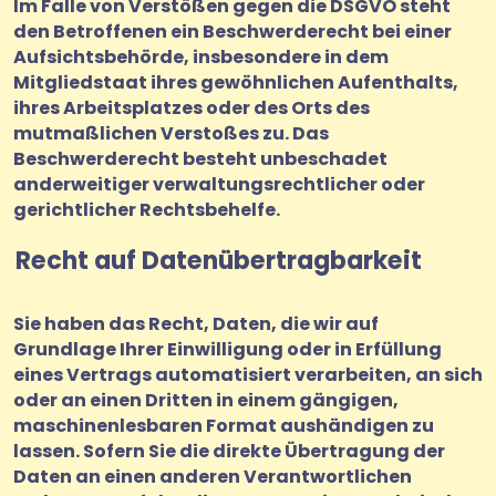
Im Falle von Verstößen gegen die DSGVO steht
den Betroffenen ein Beschwerderecht bei einer
Aufsichtsbehörde, insbesondere in dem
Mitgliedstaat ihres gewöhnlichen Aufenthalts,
ihres Arbeitsplatzes oder des Orts des
mutmaßlichen Verstoßes zu. Das
Beschwerderecht besteht unbeschadet
anderweitiger verwaltungsrechtlicher oder
gerichtlicher Rechtsbehelfe.
Recht auf Daten­übertrag­barkeit
Sie haben das Recht, Daten, die wir auf
Grundlage Ihrer Einwilligung oder in Erfüllung
eines Vertrags automatisiert verarbeiten, an sich
oder an einen Dritten in einem gängigen,
maschinenlesbaren Format aushändigen zu
lassen. Sofern Sie die direkte Übertragung der
Daten an einen anderen Verantwortlichen