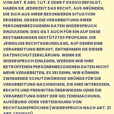
VON ART. 6 ABS. 1 LIT. E ODER F DSGVO ERFOLGT,
HABEN SIE JEDERZEIT DAS RECHT, AUS GRÜNDEN,
DIE SICH AUS IHRER BESONDEREN SITUATION
ERGEBEN, GEGEN DIE VERARBEITUNG IHRER
PERSONENBEZOGENEN DATEN WIDERSPRUCH
EINZULEGEN; DIES GILT AUCH FÜR EIN AUF DIESE
BESTIMMUNGEN GESTÜTZTES PROFILING. DIE
JEWEILIGE RECHTSGRUNDLAGE, AUF DENEN EINE
VERARBEITUNG BERUHT, ENTNEHMEN SIE DIESER
DATENSCHUTZERKLÄRUNG. WENN SIE
WIDERSPRUCH EINLEGEN, WERDEN WIR IHRE
BETROFFENEN PERSONENBEZOGENEN DATEN NICHT
MEHR VERARBEITEN, ES SEI DENN, WIR KÖNNEN
ZWINGENDE SCHUTZWÜRDIGE GRÜNDE FÜR DIE
VERARBEITUNG NACHWEISEN, DIE IHRE INTERESSEN,
RECHTE UND FREIHEITEN ÜBERWIEGEN ODER DIE
VERARBEITUNG DIENT DER GELTENDMACHUNG,
AUSÜBUNG ODER VERTEIDIGUNG VON
RECHTSANSPRÜCHEN (WIDERSPRUCH NACH ART. 21
ABS. 1 DSGVO).