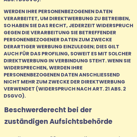
WERDEN IHRE PERSONENBEZOGENEN DATEN
VERARBEITET, UM DIREKTWERBUNG ZU BETREIBEN,
SO HABEN SIE DAS RECHT, JEDERZEIT WIDERSPRUCH
GEGEN DIE VERARBEITUNG SIE BETREFFENDER
PERSONENBEZOGENER DATEN ZUM ZWECKE
DERARTIGER WERBUNG EINZULEGEN; DIES GILT
AUCH FÜR DAS PROFILING, SOWEIT ES MIT SOLCHER
DIREKTWERBUNG IN VERBINDUNG STEHT. WENN SIE
WIDERSPRECHEN, WERDEN IHRE
PERSONENBEZOGENEN DATEN ANSCHLIESSEND
NICHT MEHR ZUM ZWECKE DER DIREKTWERBUNG
VERWENDET (WIDERSPRUCH NACH ART. 21 ABS. 2
DSGVO).
Beschwerde­recht bei der
zuständigen Aufsichts­behörde